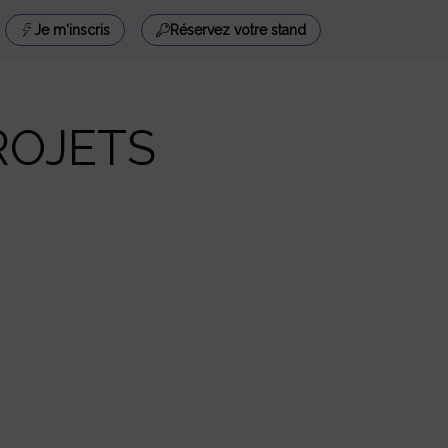
Je m'inscris
Réservez votre stand
ROJETS