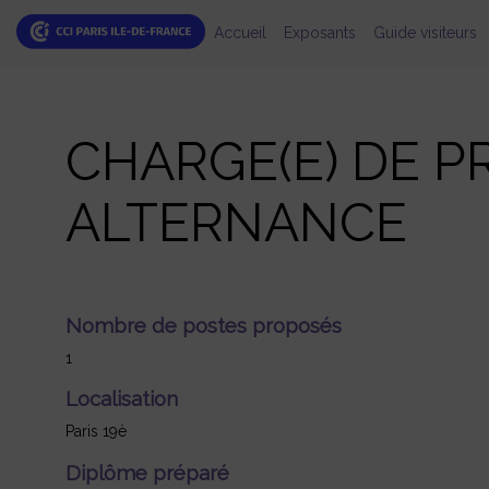
Accueil
Exposants
Guide visiteurs
CHARGE(E) DE P
ALTERNANCE
Nombre de postes proposés
1
Localisation
Paris 19è
Diplôme préparé