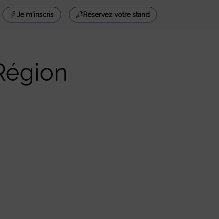
Je m'inscris
Réservez votre stand
Région