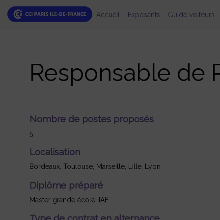
Accueil
Exposants
Guide visiteurs
Responsable de 
Nombre de postes proposés
5
Localisation
Bordeaux, Toulouse, Marseille, Lille, Lyon
Diplôme préparé
Master grande école, IAE
Type de contrat en alternance