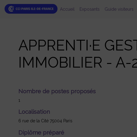
Accueil
Exposants
Guide visiteurs
APPRENTI·E GES
IMMOBILIER - A-
Nombre de postes proposés
1
Localisation
6 rue de la Cité 75004 Paris
Diplôme préparé