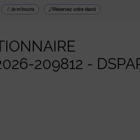
Je m'inscris
Réservez votre stand
TIONNAIRE
2026-209812 - DSPA