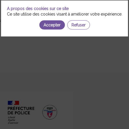
A propos des cookies sur ce site
Ce site utilise des cookies visant à améliorer votre expérience.
, Droit, sciences politiques, ressources-humaines, statistiques
Accepter
Refuser