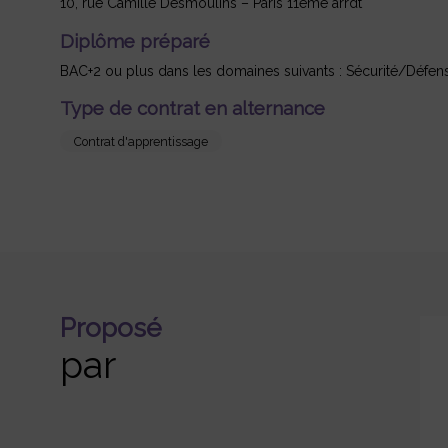
10, rue Camille Desmoulins – Paris 11ème arrdt
Diplôme préparé
BAC+2 ou plus dans les domaines suivants : Sécurité/Défense
Type de contrat en alternance
Contrat d'apprentissage
Proposé
par