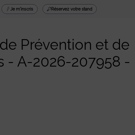
Je m'inscris
Réservez votre stand
 de Prévention et de
s - A-2026-207958 -