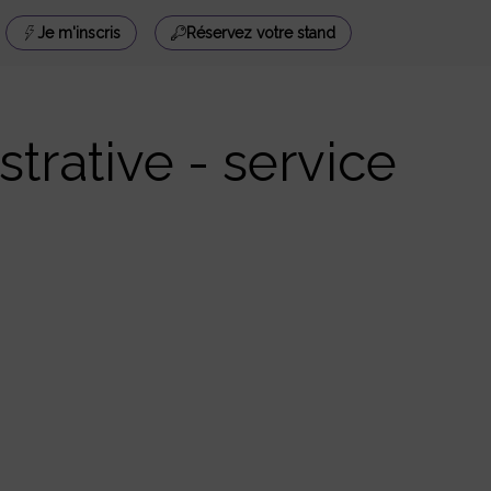
Je m'inscris
Réservez votre stand
trative - service