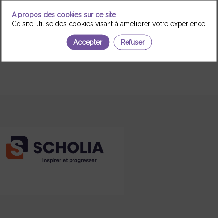
A propos des cookies sur ce site
Ce site utilise des cookies visant à améliorer votre expérience.
Accepter
Refuser