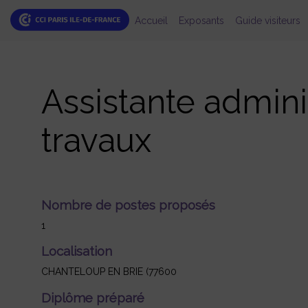
Accueil
Exposants
Guide visiteurs
Assistante adminis
travaux
Nombre de postes proposés
1
Localisation
CHANTELOUP EN BRIE (77600
Diplôme préparé