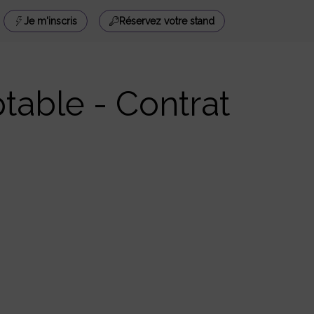
Je m'inscris
Réservez votre stand
table - Contrat