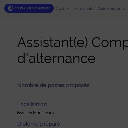
Accueil
Exposants
Guide visiteurs
Assistant(e) Comp
d'alternance
Nombre de postes proposés
1
Localisation
Issy Les Moulineaux
Diplôme préparé