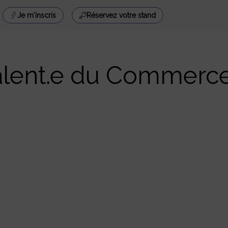
Je m'inscris
Réservez votre stand
alent.e du Commerc