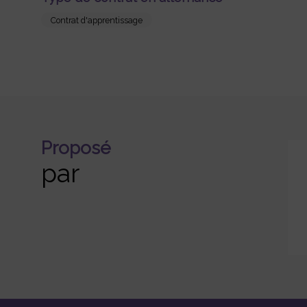
Contrat d'apprentissage
Proposé
par