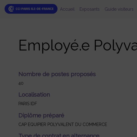
Accueil
Exposants
Guide visiteurs
Employé.e Polyv
Nombre de postes proposés
40
Localisation
PARIS IDF
Diplôme préparé
CAP EQUIPIER POLYVALENT DU COMMERCE
Type de contrat en alternance