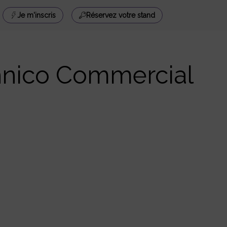
Je m'inscris
Réservez votre stand
hnico Commercial