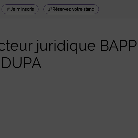
Je m'inscris
Réservez votre stand
acteur juridique BAP
- DUPA