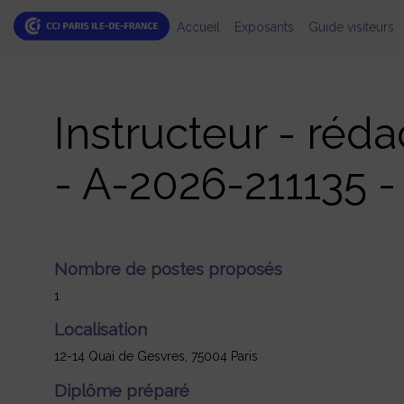
Accueil
Exposants
Guide visiteurs
Instructeur - réd
- A-2026-211135 
Nombre de postes proposés
1
Localisation
12-14 Quai de Gesvres, 75004 Paris
Diplôme préparé