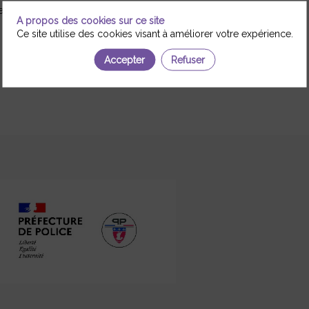
s politiques
A propos des cookies sur ce site
Ce site utilise des cookies visant à améliorer votre expérience.
Accepter
Refuser