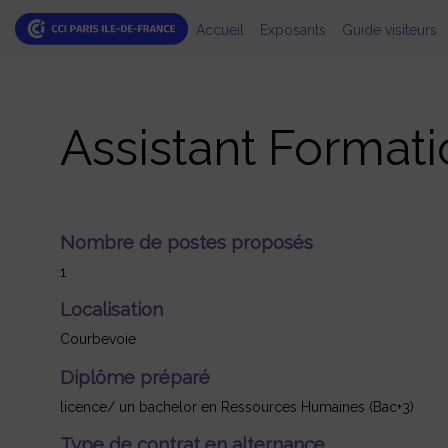
Accueil
Exposants
Guide visiteurs
Assistant Format
Nombre de postes proposés
1
Localisation
Courbevoie
Diplôme préparé
licence/ un bachelor en Ressources Humaines (Bac+3)
Type de contrat en alternance