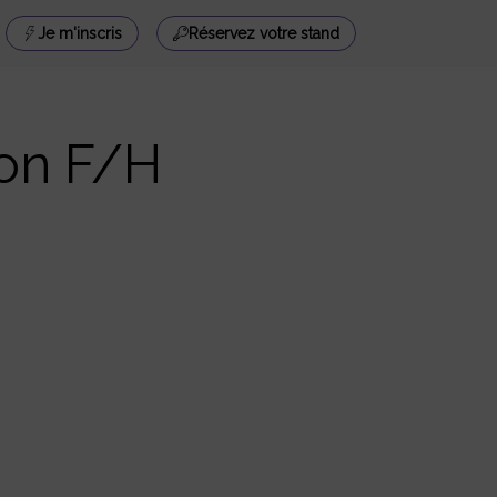
Je m'inscris
Réservez votre stand
ion F/H