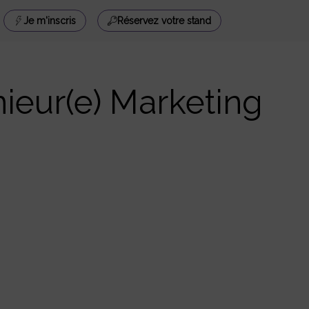
Je m'inscris
Réservez votre stand
ieur(e) Marketing