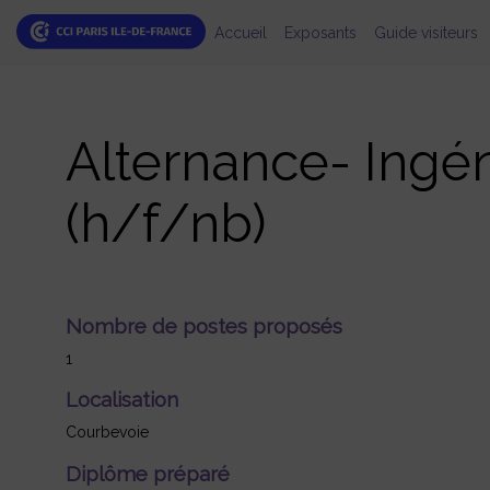
Accueil
Exposants
Guide visiteurs
Alternance- Ingén
(h/f/nb)
Nombre de postes proposés
1
Localisation
Courbevoie
Diplôme préparé