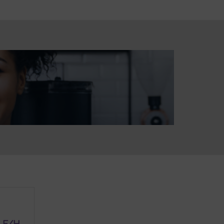
t F/H