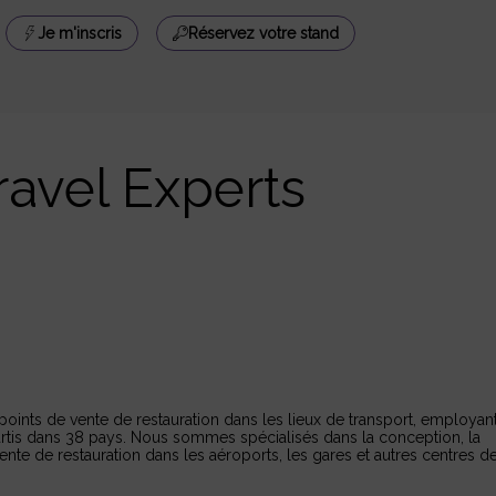
Je m'inscris
Réservez votre stand
ravel Experts
oints de vente de restauration dans les lieux de transport, employan
rtis dans 38 pays. Nous sommes spécialisés dans la conception, la
ente de restauration dans les aéroports, les gares et autres centres d