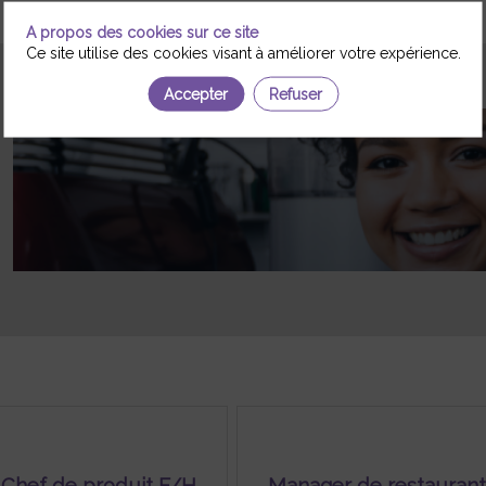
A propos des cookies sur ce site
Ce site utilise des cookies visant à améliorer votre expérience.
Accepter
Refuser
Chef de produit F/H
Manager de restauran