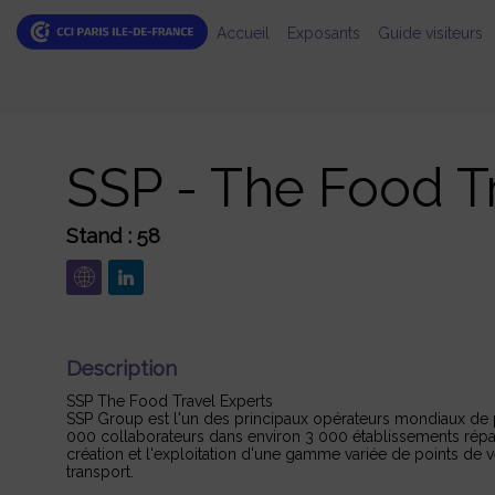
Accueil
Exposants
Guide visiteurs
SSP - The Food T
Stand :
58
Description
SSP The Food Travel Experts
SSP Group est l'un des principaux opérateurs mondiaux de p
000 collaborateurs dans environ 3 000 établissements répa
création et l'exploitation d'une gamme variée de points de v
transport.